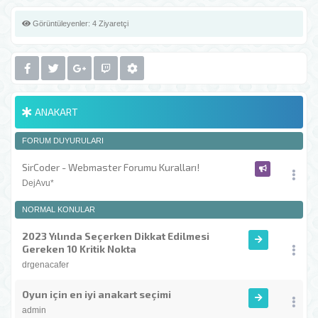
Görüntüleyenler:
4 Ziyaretçi
ANAKART
FORUM DUYURULARI
SirCoder - Webmaster Forumu Kuralları!
DejAvu*
NORMAL KONULAR
2023 Yılında Seçerken Dikkat Edilmesi
Gereken 10 Kritik Nokta
drgenacafer
Oyun için en iyi anakart seçimi
admin