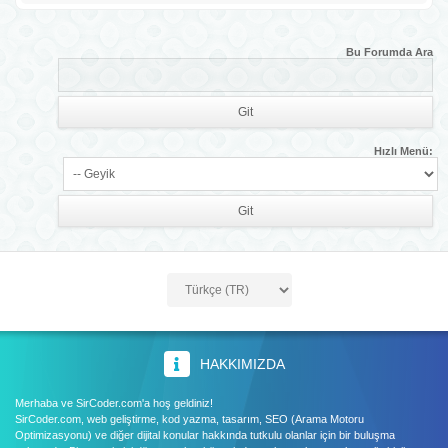
Bu Forumda Ara
Hızlı Menü:
HAKKIMIZDA
Merhaba ve SirCoder.com'a hoş geldiniz!
SirCoder.com, web geliştirme, kod yazma, tasarım, SEO (Arama Motoru
Optimizasyonu) ve diğer dijital konular hakkında tutkulu olanlar için bir buluşma