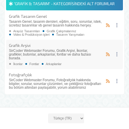
'GRAFIK & TASARIM' - KATEGORISINDEKI ALT FORUMLAR
Grafik Tasarım Genel
Tasarım Genel, tasarım dersleri, eğitim, soru, sorunlar, istek,
ücretsiz tasarımlar vb genel tasarım hakkında herşey.
Arayüz Tasarımları
Grafik Çalışmalarınız
Video & Prodüksiyon işleri
Tasarım Yarışmaları
Grafik Arşivi
SirCoder Webmaster Forumu, Grafik Arşivi, İkonlar,
grafikler, butonlar, arkaplanlar, fontlar ve daha fazlası
burada.
İkonlar
Fontlar
Arkaplanlar
Fotoğrafçılık
SirCoder Webmaster Forumu, Fotoğrafçılık hakkında
bilgiler, sorular, sorunlar çözümleri, ve çektiğiniz fotoğrafları
bu bölüm altından paylaşabilir, yorum alabilirsiniz