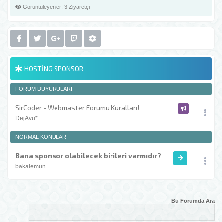
Görüntüleyenler:
3 Ziyaretçi
HOSTING SPONSOR
FORUM DUYURULARI
SirCoder - Webmaster Forumu Kuralları!
DejAvu*
NORMAL KONULAR
Bana sponsor olabilecek birileri varmıdır?
bakalemun
Bu Forumda Ara