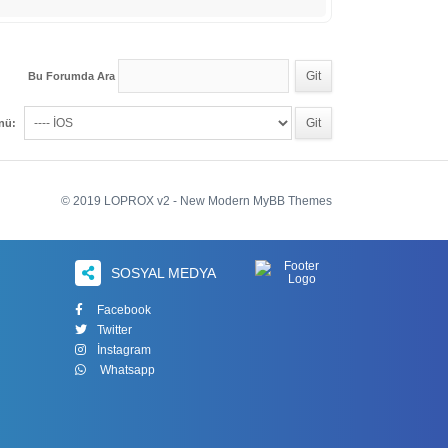
Bu Forumda Ara
enü:
© 2019 LOPROX v2 - New Modern MyBB Themes
SOSYAL MEDYA
Facebook
Twitter
İnstagram
Whatsapp