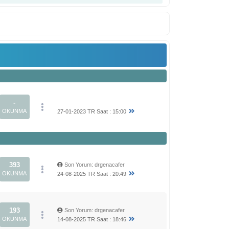
-
OKUNMA
27-01-2023 TR Saat : 15:00
393
Son Yorum
:
drgenacafer
OKUNMA
24-08-2025 TR Saat : 20:49
193
Son Yorum
:
drgenacafer
OKUNMA
14-08-2025 TR Saat : 18:46