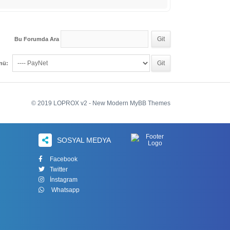
Bu Forumda Ara
enü:
© 2019 LOPROX v2 - New Modern MyBB Themes
SOSYAL MEDYA
Facebook
Twitter
İnstagram
Whatsapp