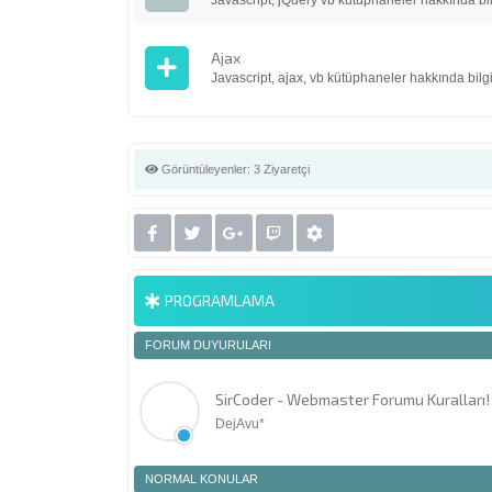
Javascript, jQuery vb kütüphaneler hakkında bilg
Ajax
Javascript, ajax, vb kütüphaneler hakkında bilgi
Görüntüleyenler:
3 Ziyaretçi
PROGRAMLAMA
FORUM DUYURULARI
SirCoder - Webmaster Forumu Kuralları!
DejAvu*
NORMAL KONULAR