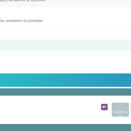
iler, sorularınız ve çözümler.
ler, sorularınız ve çözümler.
-
CEVAPLA
R