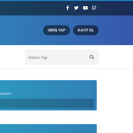
GIRIŞ YAP
KAYIT OL
zümleri.