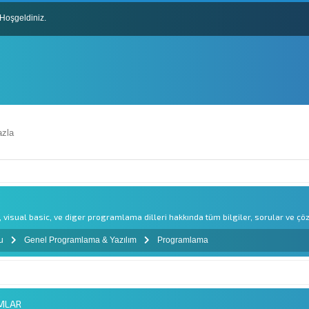
Hoşgeldiniz.
lları
zla
, visual basic, ve diger programlama dilleri hakkında tüm bilgiler, sorular ve çö
mu
Genel Programlama & Yazılım
Programlama
UMLAR