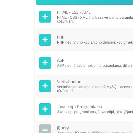
HTML - CSS - XML
HTML - CSS - XML, html, css ve xml, programlama,
çözümleri.
PHP
PHP nedir? php kodları,php dersleri, kod örnekle
ASP
ASP, nedir? asp örnekleri, programlama, dilleri 
Veritabanları
Veritabanları, database nedir? MySQL, access, or
çözümleri.
Javascript Programlama
Javascript programlama, Javascript, ajax, jQuery,
jQuery