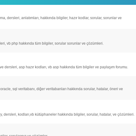
 dersleri, anlatımları, hakkında bilgiler, hazır kodlar, sorular, sorunlar ve
ri, vb php hakkında tüm bilgiler, sorular sorunlar ve çözümleri.
ve dersleri, asp hazır kodları, vb asp hakkında tüm bilgiler ve paylaşım forumu.
acle, sql veritabanı, diğer veritabanları hakkında sorular, hatalar, öneri ve
 dersleri, kodları,vb kütüphaneler hakkında bilgiler, sorular, hatalar, ve çözümleri.