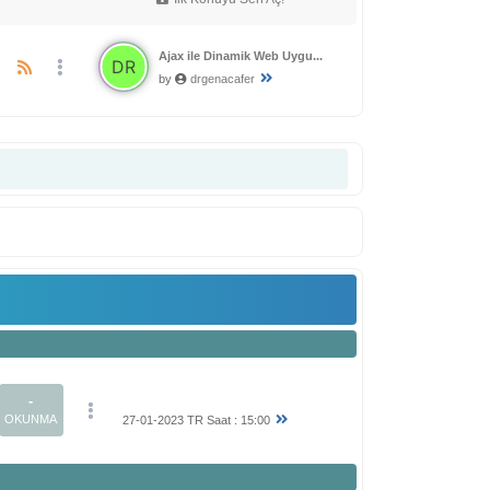
Ajax ile Dinamik Web Uygu...
by
drgenacafer
-
OKUNMA
27-01-2023 TR Saat : 15:00