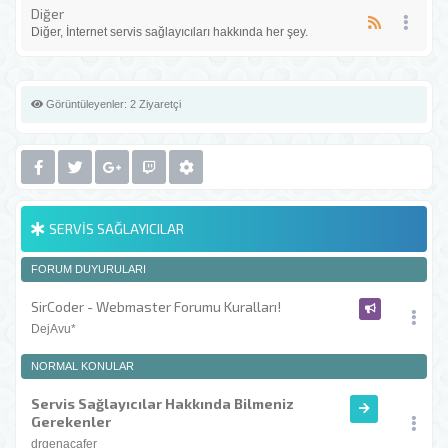
Diğer
Diğer, İnternet servis sağlayıcıları hakkında her şey.
Görüntüleyenler:
2 Ziyaretçi
SERVIS SAĞLAYICILAR
FORUM DUYURULARI
SirCoder - Webmaster Forumu Kuralları!
DejAvu*
NORMAL KONULAR
Servis Sağlayıcılar Hakkında Bilmeniz
Gerekenler
drgenacafer