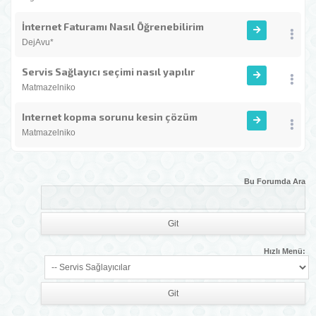
İnternet Faturamı Nasıl Öğrenebilirim
DejAvu*
Servis Sağlayıcı seçimi nasıl yapılır
Matmazelniko
Internet kopma sorunu kesin çözüm
Matmazelniko
Bu Forumda Ara
Hızlı Menü: