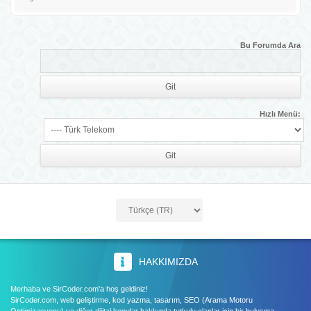
Bu Forumda Ara
Hızlı Menü:
HAKKIMIZDA
Merhaba ve SirCoder.com'a hoş geldiniz!
SirCoder.com, web geliştirme, kod yazma, tasarım, SEO (Arama Motoru