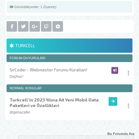
Görüntüleyenler:
1 Ziyaretçi
TURKCELL
FORUM DUYURULARI
SirCoder - Webmaster Forumu Kuralları!
DejAvu*
NORMAL KONULAR
Turkcell’in 2023 Yılına Ait Yeni Mobil Data
Paketleri ve Özellikleri
drgenacafer
Bu Forumda Ara