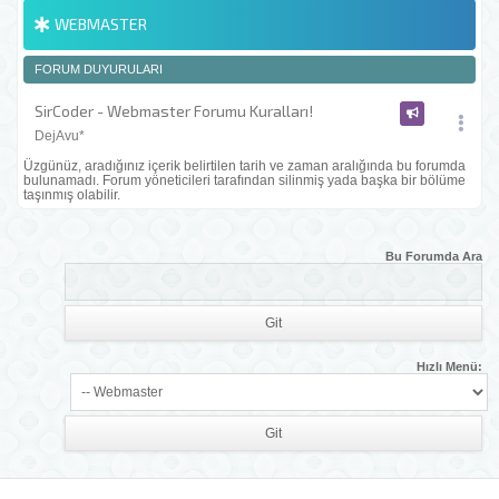
WEBMASTER
FORUM DUYURULARI
SirCoder - Webmaster Forumu Kuralları!
DejAvu*
Üzgünüz, aradığınız içerik belirtilen tarih ve zaman aralığında bu forumda
bulunamadı. Forum yöneticileri tarafından silinmiş yada başka bir bölüme
taşınmış olabilir.
Bu Forumda Ara
Hızlı Menü: