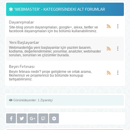
'WEBMASTER' - KATEGORISINDEKI ALT FORUMLAR
Dayanışmalar
Site-blog yorum dayanışmaları, google+, alexa, twitter ve
facebook dayanışmaları için bu bölümü kullanabilirsiniz.
Yeni Başlayanlar
Webmasterlığa yeni başlayanlar için yazılım tasarım,
kodlama, değerlendirmeler, yorumlar, analizler, webmaster
soruları, sorunları ve çözümler burada.
Beyin Fırtınası
Beyin fırtınası nedir? proje geliştirme ve ortak arama,
fikirlerinizi ve projelerinizi bu bölümde konuşup
tartışabilirsiniz.
Görüntüleyenler:
1 Ziyaretçi