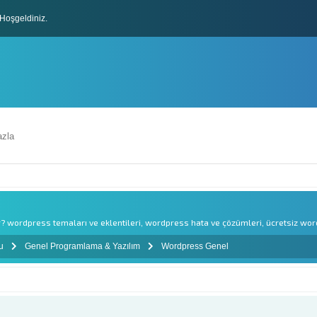
lları
Hoşgeldiniz.
zla
wordpress temaları ve eklentileri, wordpress hata ve çözümleri, ücretsiz word
mu
Genel Programlama & Yazılım
Wordpress Genel