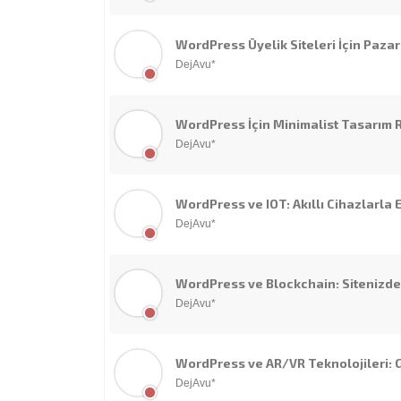
WordPress Üyelik Siteleri İçin Pazar
DejAvu*
WordPress İçin Minimalist Tasarım 
DejAvu*
WordPress ve IOT: Akıllı Cihazlarla
DejAvu*
WordPress ve Blockchain: Sitenizde
DejAvu*
WordPress ve AR/VR Teknolojileri: 
DejAvu*