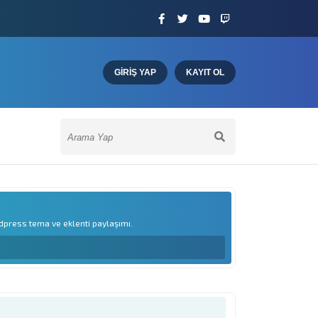
GIRIŞ YAP
KAYIT OL
press tema ve eklenti paylaşımı.