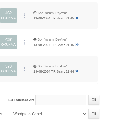
462
Son Yorum
:
DejAvu*
OKUNMA
13-08-2024 TR Saat : 21:45
437
Son Yorum
:
DejAvu*
OKUNMA
13-08-2024 TR Saat : 21:45
570
Son Yorum
:
DejAvu*
OKUNMA
13-08-2024 TR Saat : 21:44
Bu Forumda Ara
enü: