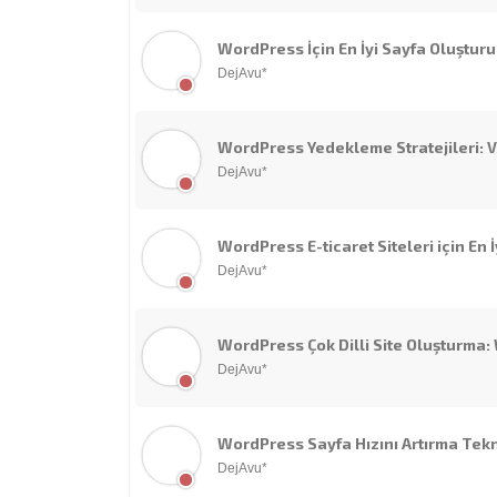
WordPress İçin En İyi Sayfa Oluşturu
DejAvu*
WordPress Yedekleme Stratejileri: V
DejAvu*
WordPress E-ticaret Siteleri için En
DejAvu*
WordPress Çok Dilli Site Oluşturma
DejAvu*
WordPress Sayfa Hızını Artırma Tekn
DejAvu*