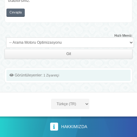
olabilirsiniz.
Cevapla
Hızlı Menü:
Görüntüleyenler:
1 Ziyaretçi
HAKKIMIZDA