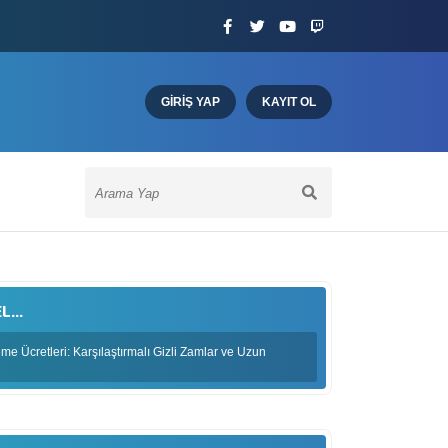
GIRIŞ YAP
KAYIT OL
...
e Ücretleri: Karşılaştırmalı Gizli Zamlar ve Uzun