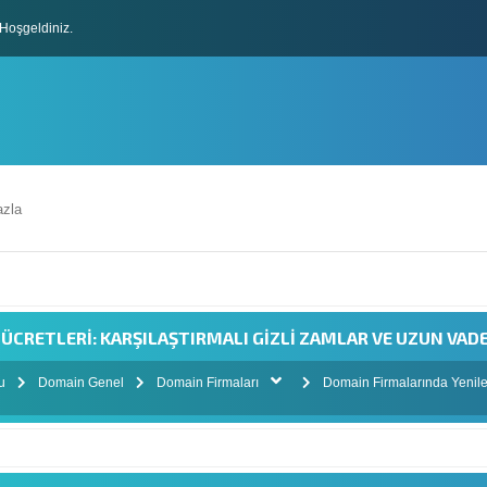
Hoşgeldiniz.
lları
zla
CRETLERI: KARŞILAŞTIRMALI GIZLI ZAMLAR VE UZUN VADEL
mu
Domain Genel
Domain Firmaları
Domain Firmalarında Yenilem