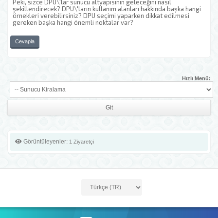
Peki, sizce DPU\'lar sunucu altyapısının geleceğini nasıl
şekillendirecek? DPU\'ların kullanım alanları hakkında başka hangi
örnekleri verebilirsiniz? DPU seçimi yaparken dikkat edilmesi
gereken başka hangi önemli noktalar var?
Cevapla
Hızlı Menü:
Görüntüleyenler:
1 Ziyaretçi