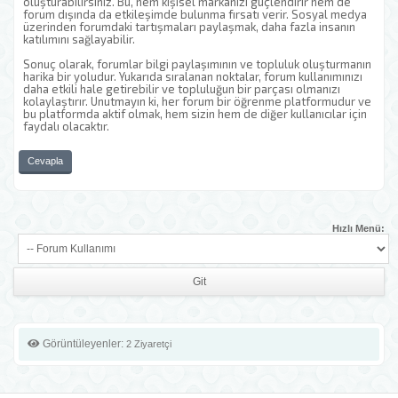
oluşturabilirsiniz. Bu, hem kişisel markanızı güçlendirir hem de
forum dışında da etkileşimde bulunma fırsatı verir. Sosyal medya
üzerinden forumdaki tartışmaları paylaşmak, daha fazla insanın
katılımını sağlayabilir.
Sonuç olarak, forumlar bilgi paylaşımının ve topluluk oluşturmanın
harika bir yoludur. Yukarıda sıralanan noktalar, forum kullanımınızı
daha etkili hale getirebilir ve topluluğun bir parçası olmanızı
kolaylaştırır. Unutmayın ki, her forum bir öğrenme platformudur ve
bu platformda aktif olmak, hem sizin hem de diğer kullanıcılar için
faydalı olacaktır.
Cevapla
Hızlı Menü:
Görüntüleyenler:
2 Ziyaretçi