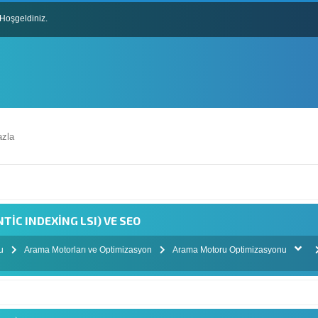
Hoşgeldiniz.
lları
zla
TIC INDEXING LSI) VE SEO
mu
Arama Motorları ve Optimizasyon
Arama Motoru Optimizasyonu