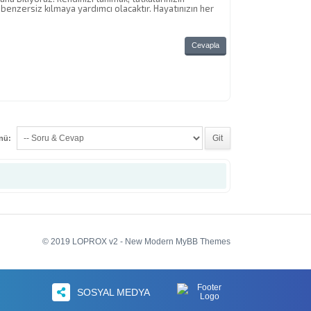
benzersiz kılmaya yardımcı olacaktır. Hayatınızın her
Cevapla
enü:
© 2019 LOPROX v2 - New Modern MyBB Themes
SOSYAL MEDYA