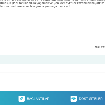
tmek, kişisel farkındalıkla yaşamak ve yeni deneyimler kazanmak hayatınızı 
lendirin ve benzersiz hikayenizi yazmaya başlayın!
Hızlı M
BAĞLANTILAR
DOST SITELER