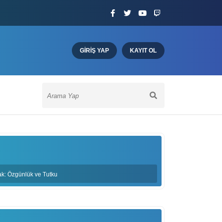
GIRIŞ YAP
KAYIT OL
k: Özgünlük ve Tutku