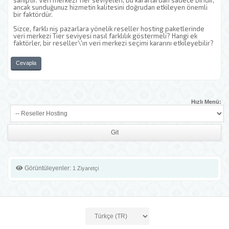
sahiptir. Veri merkezi Tier seviyeleri, bu kararlardan sadece biridir,
ancak sunduğunuz hizmetin kalitesini doğrudan etkileyen önemli
bir faktördür.
Sizce, farklı niş pazarlara yönelik reseller hosting paketlerinde
veri merkezi Tier seviyesi nasıl farklılık göstermeli? Hangi ek
faktörler, bir reseller\'ın veri merkezi seçimi kararını etkileyebilir?
Cevapla
Hızlı Menü:
Görüntüleyenler:
1 Ziyaretçi