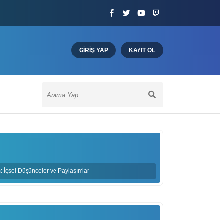
GIRIŞ YAP
KAYIT OL
m: İçsel Düşünceler ve Paylaşımlar