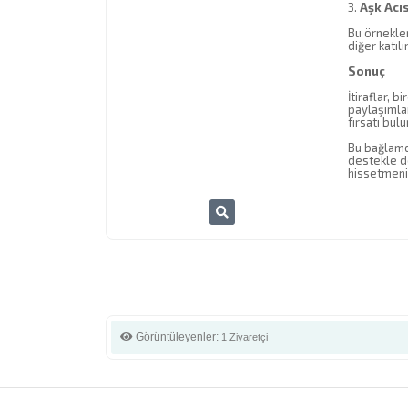
3.
Aşk Acıs
Bu örnekler
diğer katılı
Sonuç
İtiraflar, 
paylaşımlar
fırsatı bulu
Bu bağlamda
destekle do
hissetmenin
Görüntüleyenler:
1 Ziyaretçi