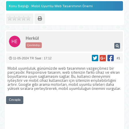
Konu Başlığı : Mobil Uyumlu Web Tasarımının Önemi
Herkül
Çevrimdışı
11-05-2024 TR Saat : 17:12
#1
Mobil uyumluluk, günümüzde web tasarımının vazgeçilmez bir
parçasıdır. Responsive tasarım, web sitenizin farklı cihaz ve ekran
boyutlarına uyum sağlamasını sağlar. Bu, kullanıcı deneyimini
iyileştirir ve mobil cihaz kullanıcıları için sitenizin erişilebilirliğini
artırır. Google gibi arama motorları, mobil uyumlu siteleri daha
yüksek sıralara yerleştirerek, mobil uyumluluğun önemini vurgular.
Cevapla