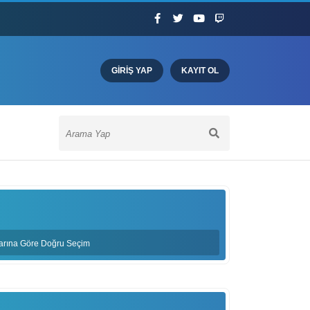
GIRIŞ YAP
KAYIT OL
çlarına Göre Doğru Seçim