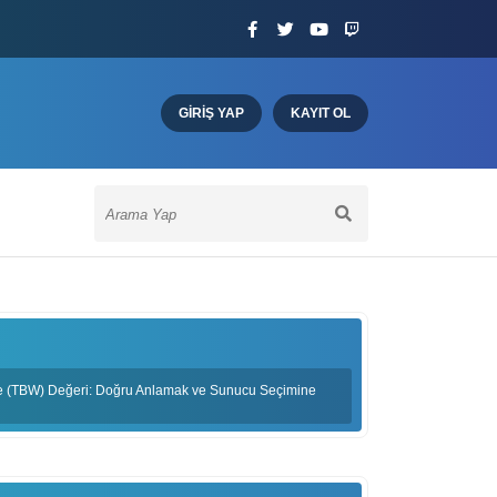
GIRIŞ YAP
KAYIT OL
 (TBW) Değeri: Doğru Anlamak ve Sunucu Seçimine