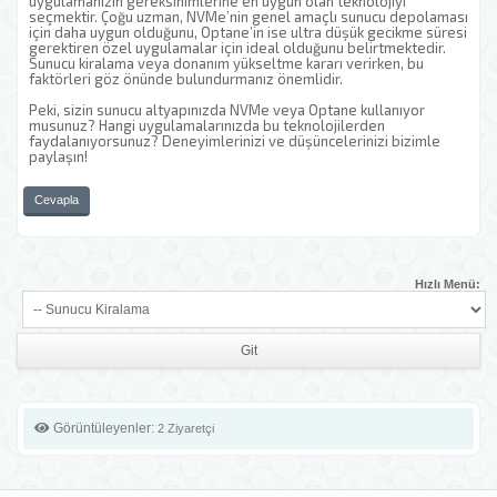
uygulamanızın gereksinimlerine en uygun olan teknolojiyi
seçmektir. Çoğu uzman, NVMe’nin genel amaçlı sunucu depolaması
için daha uygun olduğunu, Optane’in ise ultra düşük gecikme süresi
gerektiren özel uygulamalar için ideal olduğunu belirtmektedir.
Sunucu kiralama veya donanım yükseltme kararı verirken, bu
faktörleri göz önünde bulundurmanız önemlidir.
Peki, sizin sunucu altyapınızda NVMe veya Optane kullanıyor
musunuz? Hangi uygulamalarınızda bu teknolojilerden
faydalanıyorsunuz? Deneyimlerinizi ve düşüncelerinizi bizimle
paylaşın!
Cevapla
Hızlı Menü:
Görüntüleyenler:
2 Ziyaretçi