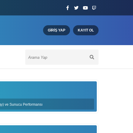
GIRIŞ YAP
KAYIT OL
gy) ve Sunucu Performansı