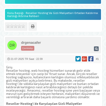
Konu Başlığı : Reseller Hosting'de Gizli Maliyetleri Ortadan Kaldırma:
Karlılığı Artırma Rehberi
drgenacafer
Çevrimdışı
21-07-2025 TR Saat : 22:39
#1
Giriş:
Reseller hosting, web hosting hizmetleri sunarak gelir elde
etmek isteyenler için cazip bir fırsat sunar. Ancak, birçok reseller
hosting sağlayıcısı, kullanıcıların karlılığını olumsuz etkileyebilecek
gizli maliyetleri açıkça belirtmez. Bu makalede, reseller
hosting\'de sıklıkla karşılaşılan gizli maliyetleri ve bunları ortadan
kaldırarak karlılığınızı nasıl artırabileceğinizi detaylı bir şekilde
inceleyeceğiz. Amacımız, reseller hosting işine yeni başlayan veya
mevcut işini geliştirmek isteyen herkesin, maliyetleri düşürerek ve
verimliliği artırarak daha başarılı olmasına yardımcı olmaktır.
Reseller Hosting\'de Karşılaşılan Gizli Maliyetler