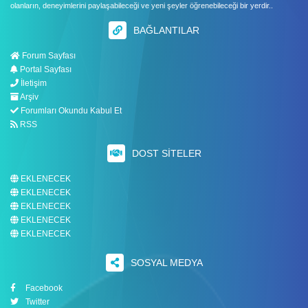
olanların, deneyimlerini paylaşabileceği ve yeni şeyler öğrenebileceği bir yerdir..
BAĞLANTILAR
Forum Sayfası
Portal Sayfası
İletişim
Arşiv
Forumları Okundu Kabul Et
RSS
DOST SITELER
EKLENECEK
EKLENECEK
EKLENECEK
EKLENECEK
EKLENECEK
SOSYAL MEDYA
Facebook
Twitter