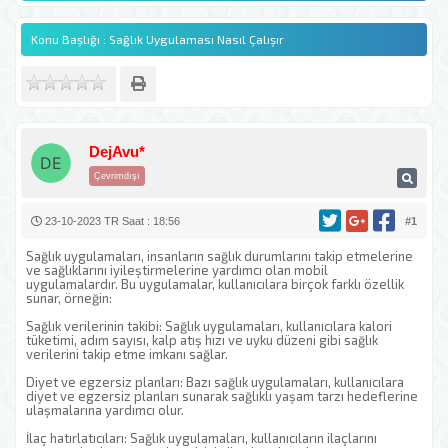
Konu Başlığı : Sağlık Uygulaması Nasıl Çalışır
DejAvu*
Çevrimdışı
23-10-2023 TR Saat : 18:56
#1
Sağlık uygulamaları, insanların sağlık durumlarını takip etmelerine
ve sağlıklarını iyileştirmelerine yardımcı olan mobil
uygulamalardır. Bu uygulamalar, kullanıcılara birçok farklı özellik
sunar, örneğin:
Sağlık verilerinin takibi: Sağlık uygulamaları, kullanıcılara kalori
tüketimi, adım sayısı, kalp atış hızı ve uyku düzeni gibi sağlık
verilerini takip etme imkanı sağlar.
Diyet ve egzersiz planları: Bazı sağlık uygulamaları, kullanıcılara
diyet ve egzersiz planları sunarak sağlıklı yaşam tarzı hedeflerine
ulaşmalarına yardımcı olur.
İlaç hatırlatıcıları: Sağlık uygulamaları, kullanıcıların ilaçlarını