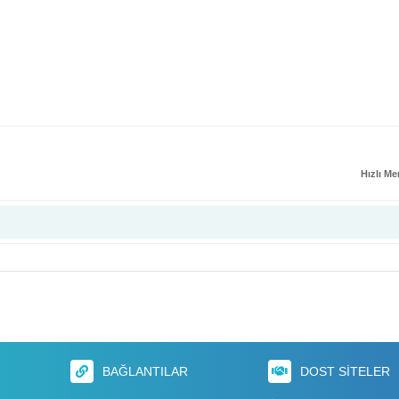
Hızlı M
BAĞLANTILAR
DOST SITELER