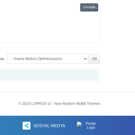
Cevapla
enü:
© 2019 LOPROX v2 - New Modern MyBB Themes
SOSYAL MEDYA