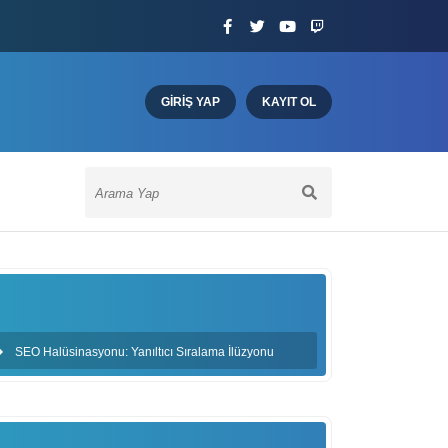
GIRIŞ YAP
KAYIT OL
SEO Halüsinasyonu: Yanıltıcı Sıralama İlüzyonu