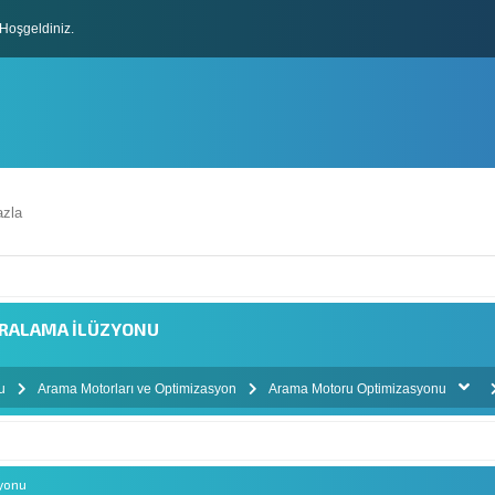
Hoşgeldiniz.
lları
zla
SIRALAMA İLÜZYONU
mu
Arama Motorları ve Optimizasyon
Arama Motoru Optimizasyonu
zyonu