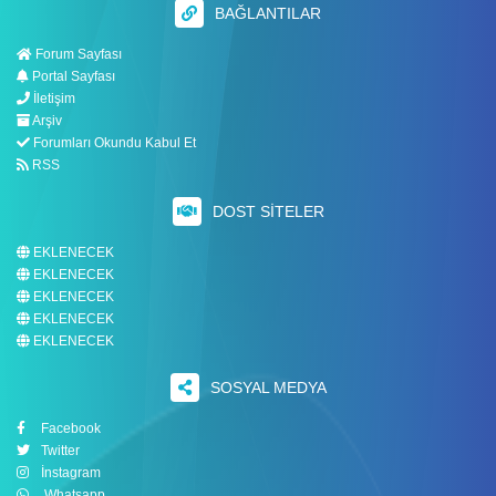
BAĞLANTILAR
Forum Sayfası
Portal Sayfası
İletişim
Arşiv
Forumları Okundu Kabul Et
RSS
DOST SITELER
EKLENECEK
EKLENECEK
EKLENECEK
EKLENECEK
EKLENECEK
SOSYAL MEDYA
Facebook
Twitter
İnstagram
Whatsapp