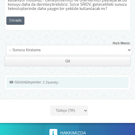
kullanıyor musunuz? Deneyimlerinizi ve önerilerinizi paylaşarak bu
konuyu daha da derinleştirebiliriz. Sizce SRIOV, gelecekteki sunucu
teknolojilerinde daha yaygın bir şekilde kullanılacak mı?
Cevapla
Hızlı Menü:
Görüntüleyenler:
2 Ziyaretçi
HAKKIMIZDA