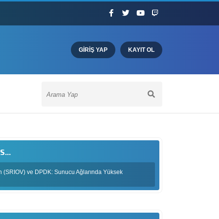
GIRIŞ YAP
KAYIT OL
...
tion (SRIOV) ve DPDK: Sunucu Ağlarında Yüksek