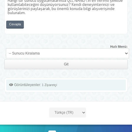
Hangi tür sunucu uygulamalarında QLC NAND\'ın en verimli şekilde
kullanılabileceğini düşünüyorsunuz? Kendi deneyimlerinizi ve
görüşlerinizi paylaşarak, bu önemli konuda bilgi alışverişinde
bulunalım.
Cevapla
Hızlı Menü:
Görüntüleyenler:
1 Ziyaretçi