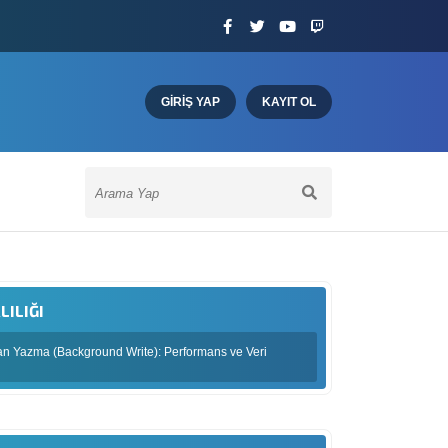
GIRIŞ YAP
KAYIT OL
ILIĞI
an Yazma (Background Write): Performans ve Veri