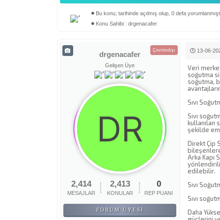
Bu konu; tarihinde açılmış olup, 0 defa yorumlanmıştı
Derecelendirme: 0/5 - 0 oy
1
2
3
4
5
Konu Sahibi : drgenacafer
Çevrimdışı
13-06-202
drgenacafer
Gelişen Üye
Veri merke
soğutma sis
soğutma, bu
avantajları
Sıvı Soğut
Sıvı soğutm
kullanılan 
şekilde eme
Direkt Çip 
bileşenlere
Arka Kapı S
yönlendiril
edilebilir.
2,414
2,413
0
Sıvı Soğutm
MESAJLAR
KONULAR
REP PUANI
Sıvı soğut
FORUM ÜYESI
Daha Yüksek
güçlerini v