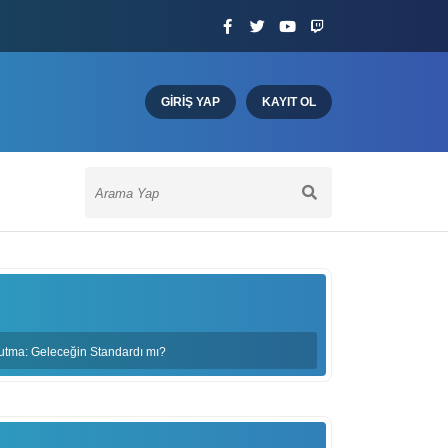
GIRIŞ YAP
KAYIT OL
ğutma: Geleceğin Standardı mı?