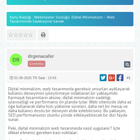
Konu Başlığı : Webmaster Sözlüğü: Dijital Minimalizm – Web
Tasarımında Sadeleşme Sanatı
drgenacafer
Çevrimdışı
01-06-2025 TR Saat : 13:43
#1
Dijital minimalizm, web tasarımında gereksiz unsurları ayıklayarak
kullanıcı deneyimini iyileştirmeye odaklanan bir yaklaşımdır.
Karmaşık tasarımların aksine, dijital minimalizm sadeliği,
işlevselliği ve performansı ön planda tutar. Web sitenizde daha az
öğe kullanarak daha hızlı yükleme süreleri, daha net bir mesaj ve
daha kullanıcı dostu bir deneyim elde edebilirsiniz. Bu yaklaşım,
SEO performansınızı olumlu yönde etkileyebilecek bir dizi fayda
sunar.
Peki, dijital minimalizm web tasarımında nasıl uygulanır? İşte
dikkat etmeniz gereken bazı noktalar: