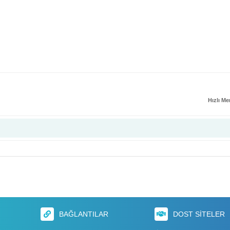
Hızlı M
BAĞLANTILAR
DOST SITELER