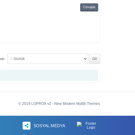
Cevapla
enü:
© 2019 LOPROX v2 - New Modern MyBB Themes
SOSYAL MEDYA