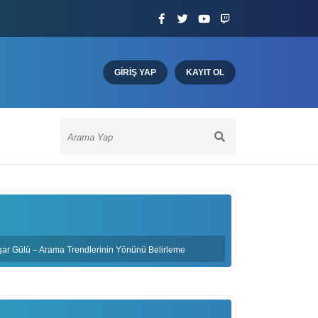
GIRIŞ YAP
KAYIT OL
gar Gülü – Arama Trendlerinin Yönünü Belirleme