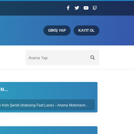
GIRIŞ YAP
KAYIT OL
...
ızlı Şeridi (Indexing Fast Lane) – Arama Motorların...