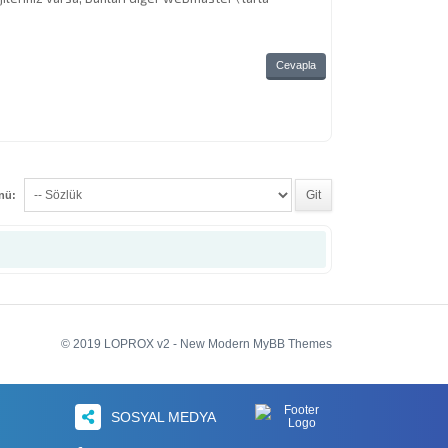
Cevapla
enü:
© 2019 LOPROX v2 - New Modern MyBB Themes
SOSYAL MEDYA