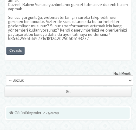
almak.
Düzenli Bakım: Sunucu yazılımlarını güncel tutmak ve düzenli bakım
yapmak.
Sunucu yorgunluğu, webmasterlar için sürekli takip edilmesi
gereken bir konudur. Sizler de sunucularınızda bu tür belirtiler
gözlemliyor musunuz? Sunucu performansını artırmak için hangi
yöntemleri kullanıyorsunuz? Kendi deneyimlerinizi ve önerilerinizi
paylaşarak bu konuyu daha da aydınlatmaya ne dersiniz?
684342556fdd97.3141812420250606193237
Cevapla
Hızlı Menü:
Görüntüleyenler:
2 Ziyaretçi