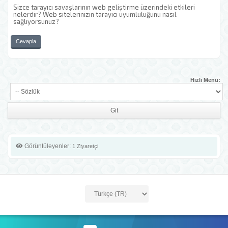
Sizce tarayıcı savaşlarının web geliştirme üzerindeki etkileri
nelerdir? Web sitelerinizin tarayıcı uyumluluğunu nasıl
sağlıyorsunuz?
Cevapla
Hızlı Menü:
Görüntüleyenler:
1 Ziyaretçi