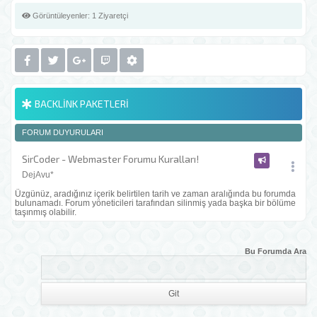
Görüntüleyenler:
1 Ziyaretçi
BACKLINK PAKETLERI
FORUM DUYURULARI
SirCoder - Webmaster Forumu Kuralları!
DejAvu*
Üzgünüz, aradığınız içerik belirtilen tarih ve zaman aralığında bu forumda
bulunamadı. Forum yöneticileri tarafından silinmiş yada başka bir bölüme
taşınmış olabilir.
Bu Forumda Ara