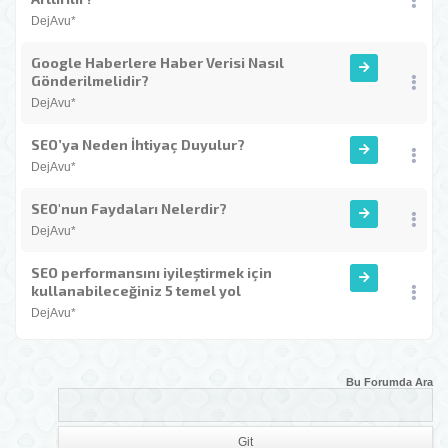
DejAvu*
Google Haberlere Haber Verisi Nasıl
Gönderilmelidir?
DejAvu*
SEO’ya Neden İhtiyaç Duyulur?
DejAvu*
SEO'nun Faydaları Nelerdir?
DejAvu*
SEO performansını iyileştirmek için
kullanabileceğiniz 5 temel yol
DejAvu*
Bu Forumda Ara