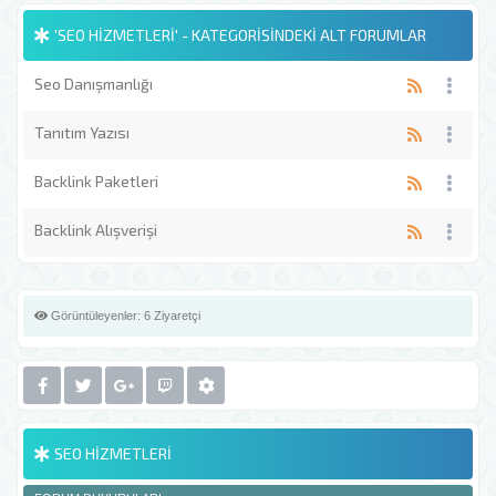
'SEO HIZMETLERI' - KATEGORISINDEKI ALT FORUMLAR
Seo Danışmanlığı
Tanıtım Yazısı
Backlink Paketleri
Backlink Alışverişi
Görüntüleyenler:
6 Ziyaretçi
SEO HIZMETLERI