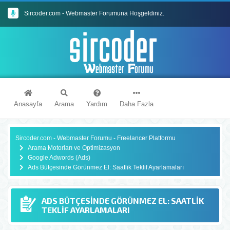
Sircoder.com - Webmaster Forumuna Hoşgeldiniz.
Sircoder.com Webmaster Forumu Kuralları
Anasayfa
Arama
Yardım
Daha Fazla
Sircoder.com - Webmaster Forumu - Freelancer Platformu
Arama Motorları ve Optimizasyon
Google Adwords (Ads)
Ads Bütçesinde Görünmez El: Saatlik Teklif Ayarlamaları
ADS BÜTÇESINDE GÖRÜNMEZ EL: SAATLIK
TEKLIF AYARLAMALARI