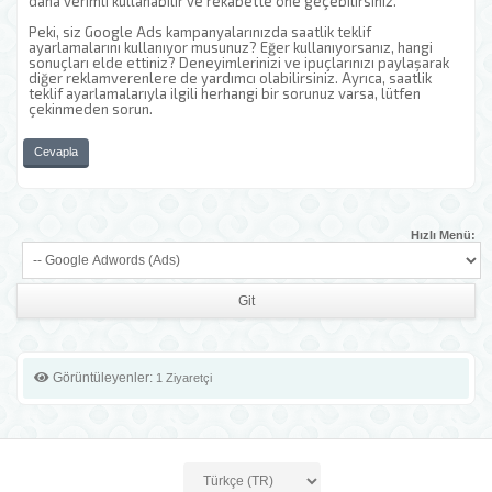
daha verimli kullanabilir ve rekabette öne geçebilirsiniz.
Peki, siz Google Ads kampanyalarınızda saatlik teklif
ayarlamalarını kullanıyor musunuz? Eğer kullanıyorsanız, hangi
sonuçları elde ettiniz? Deneyimlerinizi ve ipuçlarınızı paylaşarak
diğer reklamverenlere de yardımcı olabilirsiniz. Ayrıca, saatlik
teklif ayarlamalarıyla ilgili herhangi bir sorunuz varsa, lütfen
çekinmeden sorun.
Cevapla
Hızlı Menü:
Görüntüleyenler:
1 Ziyaretçi