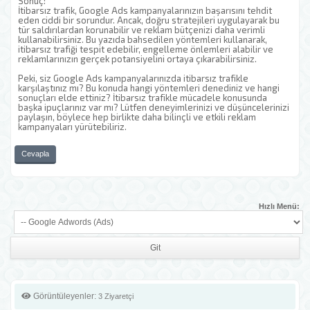
Sonuç:
İtibarsız trafik, Google Ads kampanyalarınızın başarısını tehdit
eden ciddi bir sorundur. Ancak, doğru stratejileri uygulayarak bu
tür saldırılardan korunabilir ve reklam bütçenizi daha verimli
kullanabilirsiniz. Bu yazıda bahsedilen yöntemleri kullanarak,
itibarsız trafiği tespit edebilir, engelleme önlemleri alabilir ve
reklamlarınızın gerçek potansiyelini ortaya çıkarabilirsiniz.
Peki, siz Google Ads kampanyalarınızda itibarsız trafikle
karşılaştınız mı? Bu konuda hangi yöntemleri denediniz ve hangi
sonuçları elde ettiniz? İtibarsız trafikle mücadele konusunda
başka ipuçlarınız var mı? Lütfen deneyimlerinizi ve düşüncelerinizi
paylaşın, böylece hep birlikte daha bilinçli ve etkili reklam
kampanyaları yürütebiliriz.
Cevapla
Hızlı Menü:
Görüntüleyenler:
3 Ziyaretçi