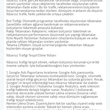
İtibarsız trafik, gerçek kullanıcılar tarafından değil, otomatik botlar,
zararlı yazılımlar veya rakipleriniz tarafından oluşturulan sahte
tıklamaları ifade eder. Bu tür trafik, reklamverenlerin bütçelerini
boşa harcamalarına neden olurken, dönüşüm oranlarını da düşürür.
İtibarsız trafik, farklı şekillerde ortaya çıkabilir:
Bot Trafiği: Otomatik programlar tarafından oluşturulan tıklamalar.
Genellikle reklam ağlarını kandırmak ve reklamverenlerin
bütçelerini tüketmek amacıyla kullanılır.
Rakip Tıklamaları: Rakiplerin, reklam bütçenizi tüketmek ve
reklamlarınızın performansını düşürmek için yaptığı tıklamalar.
Kötü Niyetli Yazılımlar: Kullanıcıların cihazlarına bulaşan ve arka
planda reklam tıklamaları üreten yazılımlar.
Tıklama Çiftlikleri: Düşük ücret karşılığında reklamları tıklayan
kişilerden oluşan gruplar.
İtibarsız Trafiği Tespit Etme Yolları:
İtibarsız trafiği tespit etmek, reklam bütçenizi korumak için kritik
öneme sahiptir. İşte kullanabileceğiniz bazı yöntemler:
1. Google Ads Raporlarını İnceleme: Google Ads panosunda,
Geçersiz Tıklamalar sütununu inceleyebilirsiniz. Google, otomatik
olarak tespit ettiği geçersiz tıklamaları bu sütunda gösterir. Ancak,
Google\'ın tespit edemediği bazı itibarsız tıklamalar da olabilir.
2. Google Analytics\'i Kullanma: Google Analytics, web sitenizin
trafiği hakkında detaylı bilgiler sunar. Analytics\'i kullanarak,
anormal derecede yüksek hemen çıkma oranına (bounce rate)
sahip, düşük oturum süresine sahip veya dönüşüm sağlamayan
trafiği tespit edebilirsiniz.
Hemen Çıkma Oranı: Ziyaretçilerin tek bir sayfayı ziyaret edip web
sitenizden ayrılma oranıdır. Yüksek bir hemen çıkma oranı,