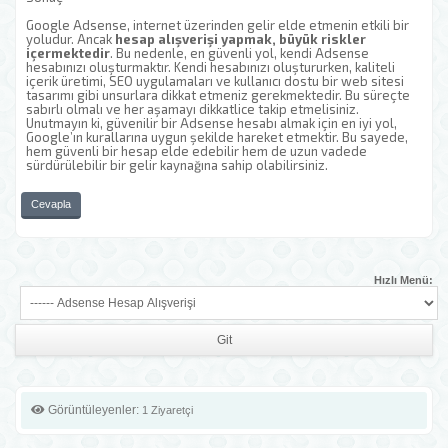
Google Adsense, internet üzerinden gelir elde etmenin etkili bir
yoludur. Ancak
hesap alışverişi yapmak, büyük riskler
içermektedir
. Bu nedenle, en güvenli yol, kendi Adsense
hesabınızı oluşturmaktır. Kendi hesabınızı oluştururken, kaliteli
içerik üretimi, SEO uygulamaları ve kullanıcı dostu bir web sitesi
tasarımı gibi unsurlara dikkat etmeniz gerekmektedir. Bu süreçte
sabırlı olmalı ve her aşamayı dikkatlice takip etmelisiniz.
Unutmayın ki, güvenilir bir Adsense hesabı almak için en iyi yol,
Google’ın kurallarına uygun şekilde hareket etmektir. Bu sayede,
hem güvenli bir hesap elde edebilir hem de uzun vadede
sürdürülebilir bir gelir kaynağına sahip olabilirsiniz.
Cevapla
Hızlı Menü:
Görüntüleyenler:
1 Ziyaretçi