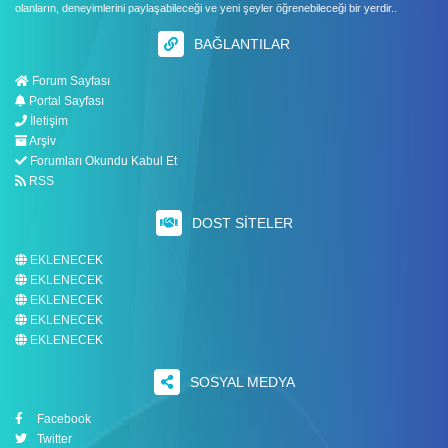
olanların, deneyimlerini paylaşabileceği ve yeni şeyler öğrenebileceği bir yerdir..
BAĞLANTILAR
Forum Sayfası
Portal Sayfası
İletişim
Arşiv
Forumları Okundu Kabul Et
RSS
DOST SITELER
EKLENECEK
EKLENECEK
EKLENECEK
EKLENECEK
EKLENECEK
SOSYAL MEDYA
Facebook
Twitter